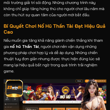
môi trường giải trí sôi động. Những chương trình này
không chỉ giúp tăng hứng thú cho người chơi lâu năm mà
còn thu hút sự quan tâm của người mới bắt đầu.
Bí Quyết Chơi Nổ Hũ Thần Tài Đạt Hiệu Quả
Cao
Nếu muốn gia tăng khả năng giành chiến thắng khi tham
gia
nổ hũ Thần Tài
, người chơi nên vận dụng những
phương pháp chơi hợp lý và dễ áp dụng. Những chiến
thuật tuy đơn giản nhưng được thực hiện đúng lúc sẽ
mang lại hiệu quả bất ngờ trong quá trình trải nghiệm
game.