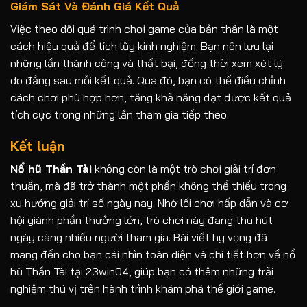
Giám Sát Và Đánh Giá Kết Quả
Việc theo dõi quá trình chơi game của bản thân là một
cách hiệu quả để tích lũy kinh nghiệm. Bạn nên lưu lại
những lần thành công và thất bại, đồng thời xem xét lý
do đằng sau mỗi kết quả. Qua đó, bạn có thể điều chỉnh
cách chơi phù hợp hơn, tăng khả năng đạt được kết quả
tích cực trong những lần tham gia tiếp theo.
Kết luận
Nổ hũ Thần Tài
không còn là một trò chơi giải trí đơn
thuần, mà đã trở thành một phần không thể thiếu trong
xu hướng giải trí số ngày nay. Nhờ lối chơi hấp dẫn và cơ
hội giành phần thưởng lớn, trò chơi này đang thu hút
ngày càng nhiều người tham gia. Bài viết hy vọng đã
mang đến cho bạn cái nhìn toàn diện và chi tiết hơn về nổ
hũ Thần Tài tại 23win04, giúp bạn có thêm những trải
nghiệm thú vị trên hành trình khám phá thế giới game.