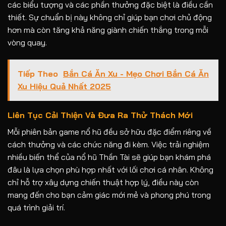
các biểu tượng và các phần thưởng đặc biệt là điều cần
thiết. Sự chuẩn bị này không chỉ giúp bạn chơi chủ động
hơn mà còn tăng khả năng giành chiến thắng trong mỗi
vòng quay.
Tiếp Theo
Bắn Cá Ăn Xu - Mẹo Chơi Bắn Cá Ăn
Xu Hiệu Quả Nhất 2025
Liên Tục Cải Thiện Và Đưa Ra Thử Thách Mới
Mỗi phiên bản game nổ hũ đều sở hữu đặc điểm riêng về
cách thưởng và các chức năng đi kèm. Việc trải nghiệm
nhiều biến thể của nổ hũ Thần Tài sẽ giúp bạn khám phá
đâu là lựa chọn phù hợp nhất với lối chơi cá nhân. Không
chỉ hỗ trợ xây dựng chiến thuật hợp lý, điều này còn
mang đến cho bạn cảm giác mới mẻ và phong phú trong
quá trình giải trí.