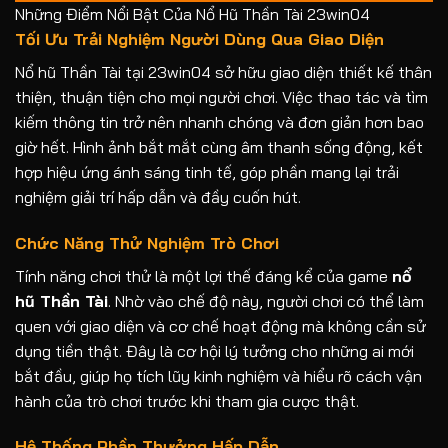
Những Điểm Nổi Bật Của Nổ Hũ Thần Tài 23win04
Tối Ưu Trải Nghiệm Người Dùng Qua Giao Diện
Nổ hũ Thần Tài tại 23win04 sở hữu giao diện thiết kế thân
thiện, thuận tiện cho mọi người chơi. Việc thao tác và tìm
kiếm thông tin trở nên nhanh chóng và đơn giản hơn bao
giờ hết. Hình ảnh bắt mắt cùng âm thanh sống động, kết
hợp hiệu ứng ánh sáng tinh tế, góp phần mang lại trải
nghiệm giải trí hấp dẫn và đầy cuốn hút.
Chức Năng Thử Nghiệm Trò Chơi
Tính năng chơi thử là một lợi thế đáng kể của game
nổ
hũ Thần Tài
. Nhờ vào chế độ này, người chơi có thể làm
quen với giao diện và cơ chế hoạt động mà không cần sử
dụng tiền thật. Đây là cơ hội lý tưởng cho những ai mới
bắt đầu, giúp họ tích lũy kinh nghiệm và hiểu rõ cách vận
hành của trò chơi trước khi tham gia cược thật.
Hệ Thống Phần Thưởng Hấp Dẫn